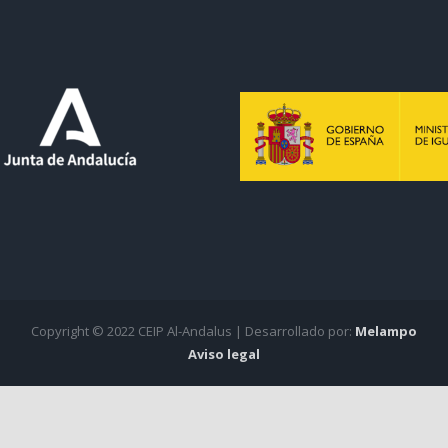
Copyright © 2022 CEIP Al-Andalus | Desarrollado por:
Melampo
Aviso legal